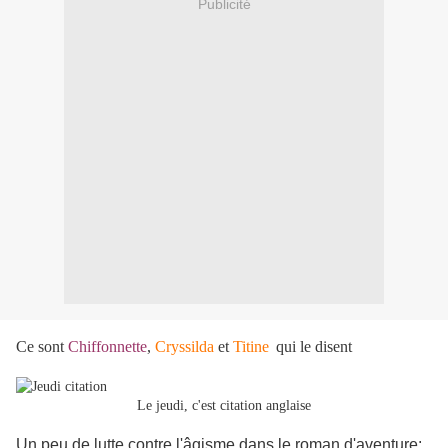
Publicité
Ce sont
Chiffonnette
,
Cryssilda
et
Titine
qui le disent
Le jeudi, c'est citation anglaise
Un peu de lutte contre l'âgisme dans le roman d'aventure: