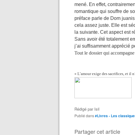
mené. En effet, contraireme
romantique qui souffre de son
préface parle de Dom juanis
cela assez juste. Elle est sé
la suivante. Cet aspect est ré
Sans avoir été totalement emb
j’ai suffisamment apprécié po
Tout le dossier qui accompagne ce
« L’amour exige des sacrifices, et il 
Rédigé par
Isil
Publié dans
#Livres - Les classiqu
Partager cet article