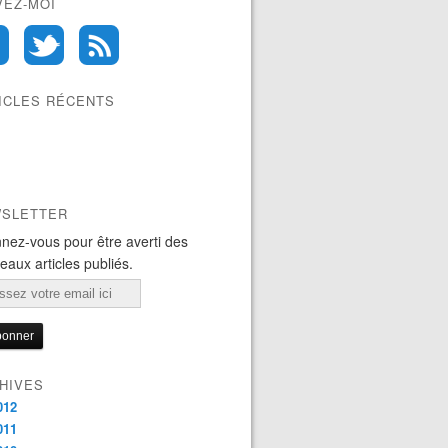
VEZ-MOI
ICLES RÉCENTS
SLETTER
nez-vous pour être averti des
eaux articles publiés.
l
HIVES
012
011