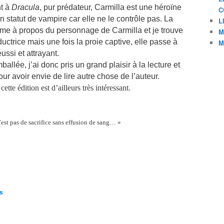
nt à
Dracula
, pur prédateur, Carmilla est une héroïne
C
 statut de vampire car elle ne le contrôle pas. La
L
me à propos du personnage de Carmilla et je trouve
M
ductrice mais une fois la proie captive, elle passe à
M
ussi et attrayant.
allée, j’ai donc pris un grand plaisir à la lecture et
ur avoir envie de lire autre chose de l’auteur.
tte édition est d’ailleurs très intéressant.
n’est pas de sacrifice sans effusion de sang… »
es