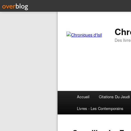
Chr
Des livre
Accueil
Citations Du Jeudi
Livres - Les Contemporains