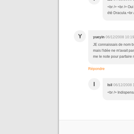
<br /> <br /> Ou
été Dracula.<br /
Y
yueyin
06/12/2008 10:1
JE connaissais de nom bie
mais l'idée ne m'avait pas 
me le note pour parfaire 
Répondre
I
Isil
06/12/2008 
<br /> Indispens