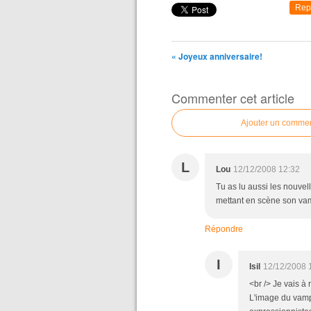
Rep
« Joyeux anniversaire!
Commenter cet article
Ajouter un commen
L
Lou
12/12/2008 12:32
Tu as lu aussi les nouvel
mettant en scène son va
Répondre
I
Isil
12/12/2008 
<br /> Je vais à
L'image du vampi