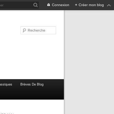
Connexion
+
Créer mon blog
lassiques
Brèves De Blog