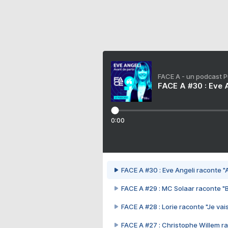
FACE A - un podcast 
FACE A #30 : Eve A
0:00
FACE A #30 : Eve Angeli raconte "A
FACE A #29 : MC Solaar raconte "
FACE A #28 : Lorie raconte "Je vais
FACE A #27 : Christophe Willem ra