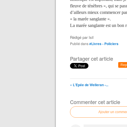
fleuve de ténèbres », qui se pas
d’ailleurs mieux commencer par 
« la marée sanglante ».
La marée sanglante est un bon r
Rédigé par
Isil
Publié dans
#Livres - Policiers
Partager cet article
Rep
« L'Epée de Welleran -...
Commenter cet article
Ajouter un commen