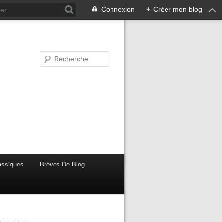
Connexion
+
Créer mon blog
lassiques
Brèves De Blog