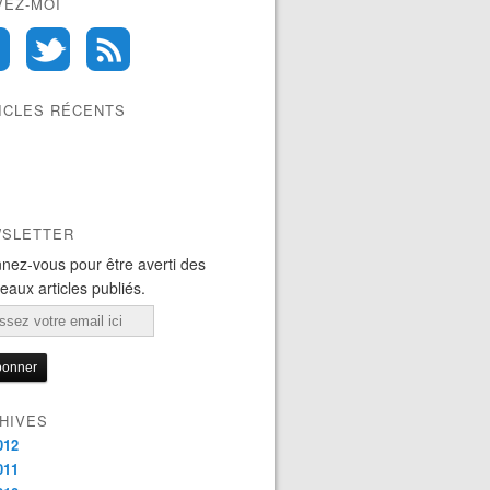
VEZ-MOI
ICLES RÉCENTS
SLETTER
nez-vous pour être averti des
eaux articles publiés.
l
HIVES
012
011