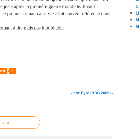
C
se juste après la première guerre mondiale. Il vaut
L
ce premier roman car il y est fait souvent référence dans
M
M
oman, à lire mais pas inoubliable.
ost
0
Jane Eyre (BBC 2006) »
taire