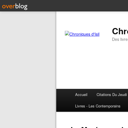
Chr
Des livre
Accueil
Citations Du Jeudi
Livres - Les Contemporains