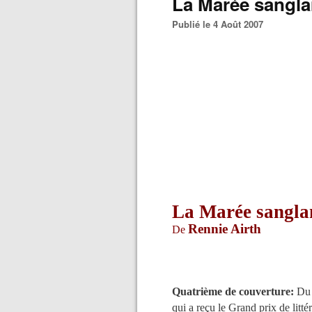
La Marée sangla
Publié le 4 Août 2007
La Marée sangla
Rennie Airth
De
Quatrième de couverture:
Du 
qui a reçu le Grand prix de littér